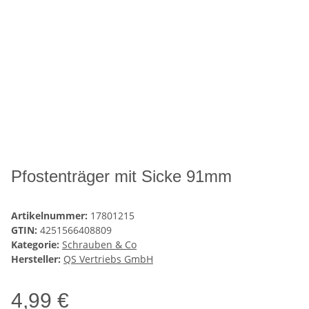
Pfostenträger mit Sicke 91mm
Artikelnummer:
17801215
GTIN:
4251566408809
Kategorie:
Schrauben & Co
Hersteller:
QS Vertriebs GmbH
4,99 €