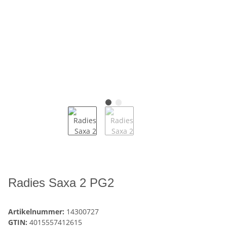
Radies Saxa 2 PG2
Artikelnummer:
14300727
GTIN:
4015557412615