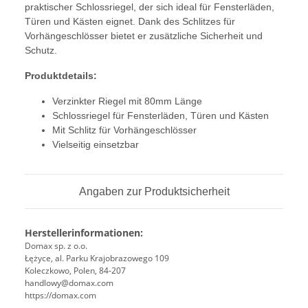
praktischer Schlossriegel, der sich ideal für Fensterläden,
Türen und Kästen eignet. Dank des Schlitzes für
Vorhängeschlösser bietet er zusätzliche Sicherheit und
Schutz.
Produktdetails:
Verzinkter Riegel mit 80mm Länge
Schlossriegel für Fensterläden, Türen und Kästen
Mit Schlitz für Vorhängeschlösser
Vielseitig einsetzbar
Angaben zur Produktsicherheit
Herstellerinformationen:
Domax sp. z o.o.
Łężyce, al. Parku Krajobrazowego 109
Koleczkowo, Polen, 84-207
handlowy@domax.com
https://domax.com