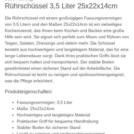
Rührschüssel 3,5 Liter 25x22x14cm
Die Rührschüssel mit einem großzügigen Fassungsvermögen
von 3,5 Litern und den Maßen 25x22x14cm ist ein vielseitiges
Küchenutensil, das Ihnen beim Kochen und Backen eine große
Hilfe sein wird. Sie eignet sich perfekt zum Mixen und Rühren von
Teigen, Salaten, Dressings und vielem mehr. Die Schüssel
besteht aus hochwertigem und langlebigem Material, das für eine
lange Lebensdauer sorgt. Dank ihres praktischen Griffs lässt sie
sich bequem halten und transportieren. Der stabile Boden
gewährleistet einen sicheren Stand auf der Arbeitsfläche. Die
Rührschüssel ist leicht zu reinigen und spülmaschinengeeignet,
was die Pflege erleichtert.
Produkteigenschaften:
Fassungsvermögen: 3,5 Liter
Maße: 25x22x14cm
Hochwertiges und langlebiges Material
Praktischer Griff für bequeme Handhabung
Stabiler Boden für sicheren Stand
Leicht zu reinigen und spülmaschinengeeignet