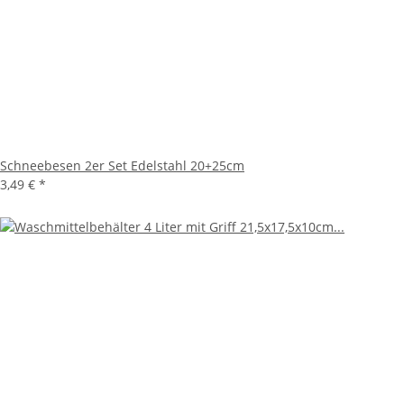
Schneebesen 2er Set Edelstahl 20+25cm
3,49 €
*