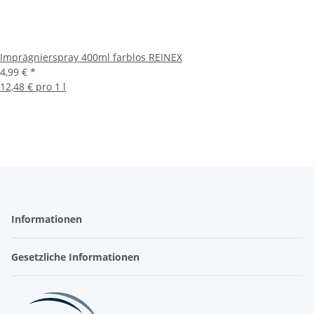
Imprägnierspray 400ml farblos REINEX
4,99 €
*
12,48 € pro 1 l
Informationen
Gesetzliche Informationen