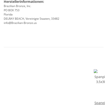
Herstellerinformationen:
Brazilian Bronze, Inc.
PO BOX 753
Florida
DELRAY BEACH, Vereinigte Staaten, 33482
info@Brazilian-Bronze.us
Spanp