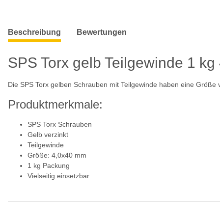
weitere Registerkarten anzeigen
Beschreibung
Bewertungen
SPS Torx gelb Teilgewinde 1 kg
Die SPS Torx gelben Schrauben mit Teilgewinde haben eine Größe v
Produktmerkmale:
SPS Torx Schrauben
Gelb verzinkt
Teilgewinde
Größe: 4,0x40 mm
1 kg Packung
Vielseitig einsetzbar