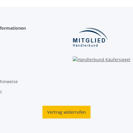
nformationen
zhinweise
t
Vertrag widerrufen