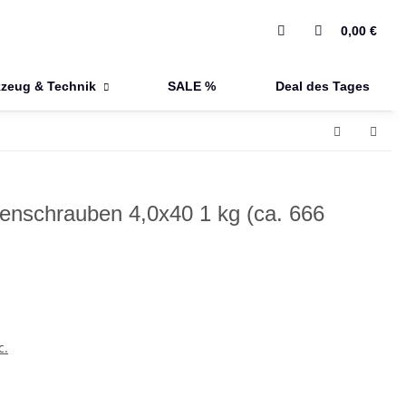
0,00 €
zeug & Technik
SALE %
Deal des Tages
enschrauben 4,0x40 1 kg (ca. 666
c.