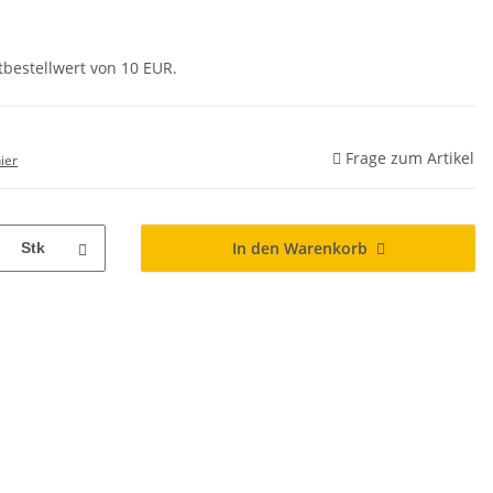
tbestellwert von 10 EUR.
Frage zum Artikel
ier
In den Warenkorb
Stk