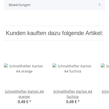
Bewertungen
Kunden kauften dazu folgende Artikel:
Schnellhefter Karton A4
Schnellhefter Karton A4
Schn
orange
fuchsia
0,49 €
*
0,49 €
*