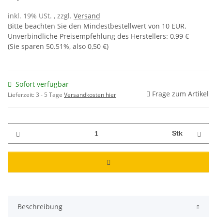
inkl. 19% USt. , zzgl.
Versand
Bitte beachten Sie den Mindestbestellwert von 10 EUR.
Unverbindliche Preisempfehlung des Herstellers
:
0,99 €
(Sie sparen
50.51%
, also
0,50 €
)
Sofort verfügbar
Frage zum Artikel
Lieferzeit:
3 - 5 Tage
Versandkosten hier
Stk
Beschreibung