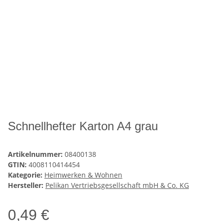
Schnellhefter Karton A4 grau
Artikelnummer:
08400138
GTIN:
4008110414454
Kategorie:
Heimwerken & Wohnen
Hersteller:
Pelikan Vertriebsgesellschaft mbH & Co. KG
0,49 €