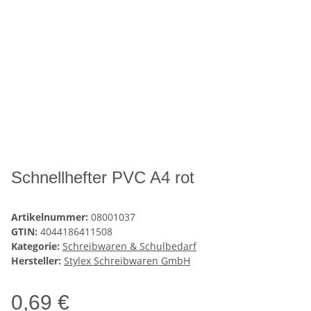
Schnellhefter PVC A4 rot
Artikelnummer:
08001037
GTIN:
4044186411508
Kategorie:
Schreibwaren & Schulbedarf
Hersteller:
Stylex Schreibwaren GmbH
0,69 €