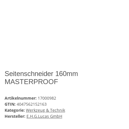
Seitenschneider 160mm
MASTERPROOF
Artikelnummer:
17000982
GTIN:
4047562152163
Kategorie:
Werkzeug & Technik
Hersteller:
E.H.G.Lucas GmbH