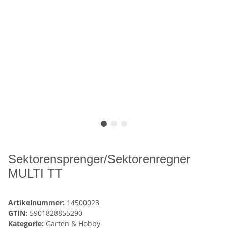
Sektorensprenger/Sektorenregner
MULTI TT
Artikelnummer:
14500023
GTIN:
5901828855290
Kategorie:
Garten & Hobby