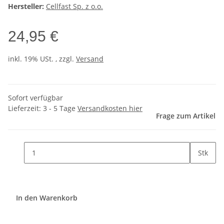
Hersteller:
Cellfast Sp. z o.o.
24,95 €
inkl. 19% USt. , zzgl.
Versand
Sofort verfügbar
Lieferzeit:
3 - 5 Tage
Versandkosten hier
Frage zum Artikel
Stk
In den Warenkorb