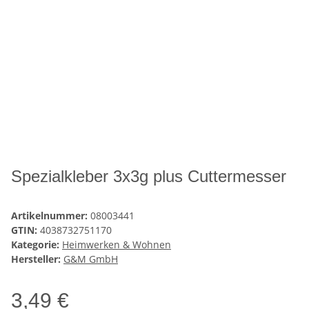
Spezialkleber 3x3g plus Cuttermesser
Artikelnummer:
08003441
GTIN:
4038732751170
Kategorie:
Heimwerken & Wohnen
Hersteller:
G&M GmbH
3,49 €