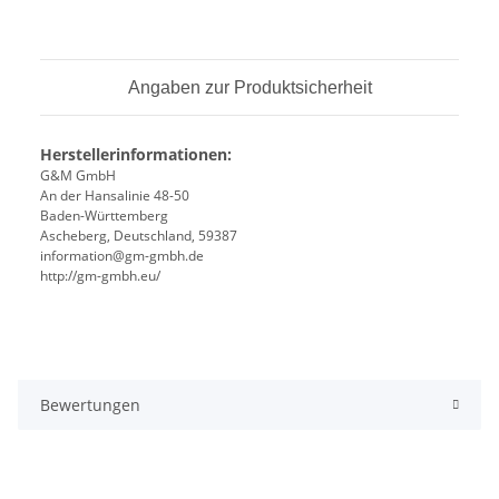
Angaben zur Produktsicherheit
Herstellerinformationen:
G&M GmbH
An der Hansalinie 48-50
Baden-Württemberg
Ascheberg, Deutschland, 59387
information@gm-gmbh.de
http://gm-gmbh.eu/
Bewertungen