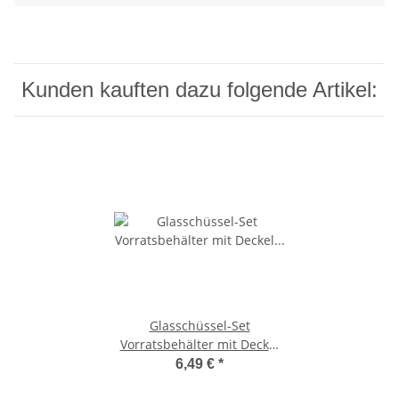
Kunden kauften dazu folgende Artikel:
Glasschüssel-Set
Vorratsbehälter mit Deckel
10-teilig
6,49 €
*