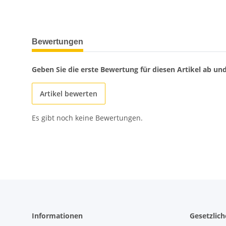
weitere Registerkarten anzeigen
Bewertungen
Geben Sie die erste Bewertung für diesen Artikel ab un
Artikel bewerten
Es gibt noch keine Bewertungen.
Informationen
Gesetzlic