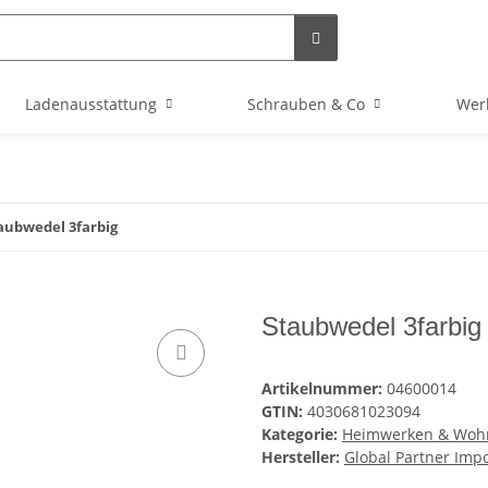
Ladenausstattung
Schrauben & Co
Wer
aubwedel 3farbig
Staubwedel 3farbig
Artikelnummer:
04600014
GTIN:
4030681023094
Kategorie:
Heimwerken & Woh
Hersteller:
Global Partner Im