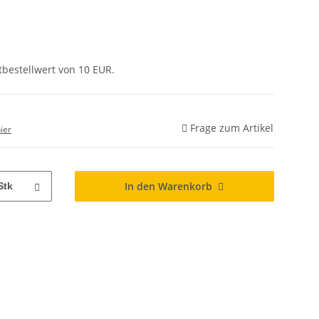
tbestellwert von 10 EUR.
Frage zum Artikel
ier
In den Warenkorb
Stk