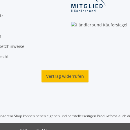
tz
m
setzhinweise
recht
Vertrag widerrufen
nserem Shop können neben eigenen und herstellerseitigen Produktfotos auch dig