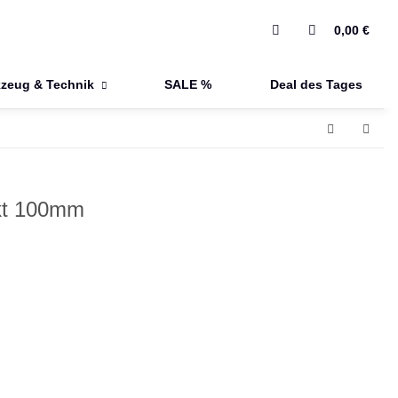
0,00 €
zeug & Technik
SALE %
Deal des Tages
kt 100mm