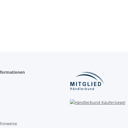
nformationen
zhinweise