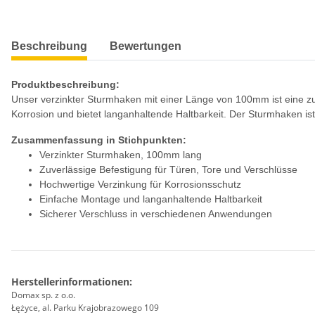
weitere Registerkarten anzeigen
Beschreibung
Bewertungen
Produktbeschreibung:
Unser verzinkter Sturmhaken mit einer Länge von 100mm ist eine zu
Korrosion und bietet langanhaltende Haltbarkeit. Der Sturmhaken is
Zusammenfassung in Stichpunkten:
Verzinkter Sturmhaken, 100mm lang
Zuverlässige Befestigung für Türen, Tore und Verschlüsse
Hochwertige Verzinkung für Korrosionsschutz
Einfache Montage und langanhaltende Haltbarkeit
Sicherer Verschluss in verschiedenen Anwendungen
Herstellerinformationen:
Domax sp. z o.o.
Łężyce, al. Parku Krajobrazowego 109