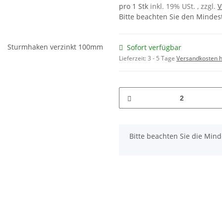
pro 1 Stk
inkl. 19% USt. , zzgl.
V
Bitte beachten Sie den Mindes
Sofort verfügbar
Lieferzeit:
3 - 5 Tage
Versandkosten h
x
Bitte beachten Sie die Min