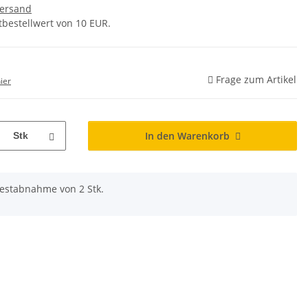
ersand
tbestellwert von 10 EUR.
Frage zum Artikel
ier
In den Warenkorb
Stk
destabnahme von 2 Stk.