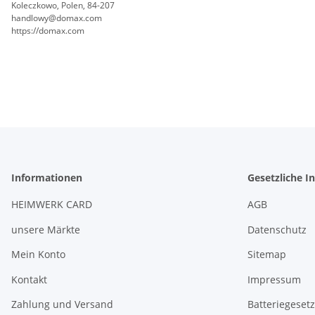
Koleczkowo, Polen, 84-207
handlowy@domax.com
https://domax.com
Informationen
Gesetzliche I
HEIMWERK CARD
AGB
unsere Märkte
Datenschutz
Mein Konto
Sitemap
Kontakt
Impressum
Zahlung und Versand
Batteriegeset