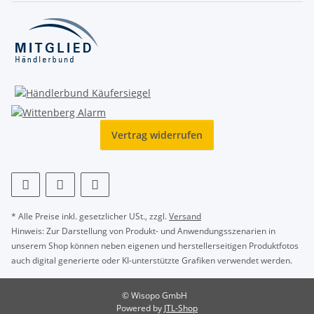
Vertrag widerrufen
* Alle Preise inkl. gesetzlicher USt., zzgl.
Versand
Hinweis: Zur Darstellung von Produkt- und Anwendungsszenarien in
unserem Shop können neben eigenen und herstellerseitigen Produktfotos
auch digital generierte oder KI-unterstützte Grafiken verwendet werden.
© Wisopo GmbH
Powered by
JTL-Shop