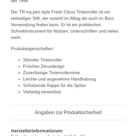
der Tinte.
Der TR my.pen style Fresh Citrus Tintenroller ist ein
vielseitiger Stift, der sowohl im Alltag als auch im Büro
Verwendung finden kann. Er ist ein praktisches
Schreibinstrument für Notizen, Unterschriften und vieles
mehr.
Produkteigenschaften:
Stilvoller Tintenroller
Frisches Zitrusdesign
Zuverlässige Tintenrollermine
Leichte und angenehme Handhabung
Schützende Kappe für die Spitze
Vielseitig einsetzbar
Angaben zur Produktsicherheit
Herstellerinformationen: