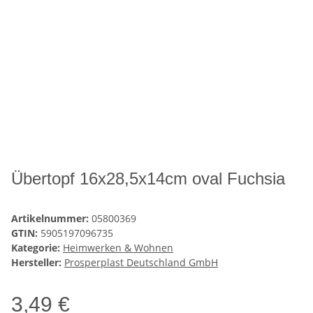
Übertopf 16x28,5x14cm oval Fuchsia
Artikelnummer:
05800369
GTIN:
5905197096735
Kategorie:
Heimwerken & Wohnen
Hersteller:
Prosperplast Deutschland GmbH
3,49 €