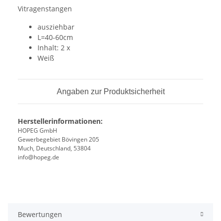
Vitragenstangen
ausziehbar
L=40-60cm
Inhalt: 2 x
Weiß
Angaben zur Produktsicherheit
Herstellerinformationen:
HOPEG GmbH
Gewerbegebiet Bövingen 205
Much, Deutschland, 53804
info@hopeg.de
Bewertungen