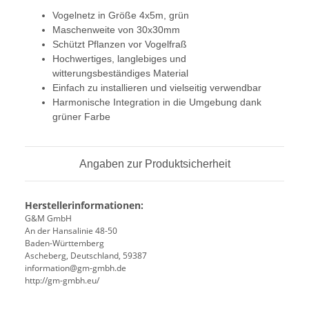
Vogelnetz in Größe 4x5m, grün
Maschenweite von 30x30mm
Schützt Pflanzen vor Vogelfraß
Hochwertiges, langlebiges und
witterungsbeständiges Material
Einfach zu installieren und vielseitig verwendbar
Harmonische Integration in die Umgebung dank
grüner Farbe
Angaben zur Produktsicherheit
Herstellerinformationen:
G&M GmbH
An der Hansalinie 48-50
Baden-Württemberg
Ascheberg, Deutschland, 59387
information@gm-gmbh.de
http://gm-gmbh.eu/