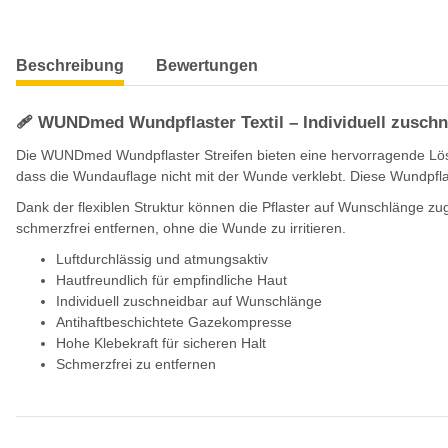
weitere Registerkarten anzeigen
Beschreibung
Bewertungen
🩹 WUNDmed Wundpflaster Textil – Individuell zuschn
Die WUNDmed Wundpflaster Streifen bieten eine hervorragende Lös
dass die Wundauflage nicht mit der Wunde verklebt. Diese Wundpflas
Dank der flexiblen Struktur können die Pflaster auf Wunschlänge zug
schmerzfrei entfernen, ohne die Wunde zu irritieren.
Luftdurchlässig und atmungsaktiv
Hautfreundlich für empfindliche Haut
Individuell zuschneidbar auf Wunschlänge
Antihaftbeschichtete Gazekompresse
Hohe Klebekraft für sicheren Halt
Schmerzfrei zu entfernen