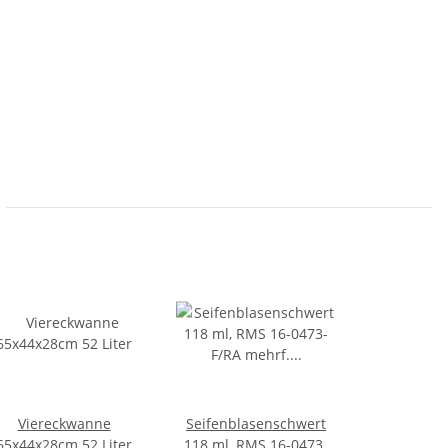
Viereckwanne
Seifenblasenschwert
65x44x28cm 52 Liter
118 ml, RMS 16-0473-