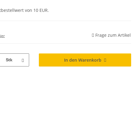
tbestellwert von 10 EUR.
Frage zum Artikel
ier
In den Warenkorb
Stk