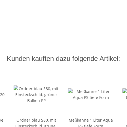
Kunden kauften dazu folgende Artikel:
ke
Ordner blau S80, mit
Meßkanne 1 Liter Aqua
Einsteckschild, grüner
PS tiefe Form