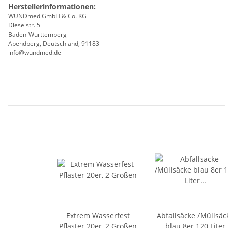
Herstellerinformationen:
WUNDmed GmbH & Co. KG
Dieselstr. 5
Baden-Württemberg
Abendberg, Deutschland, 91183
info@wundmed.de
Extrem Wasserfest
Abfallsäcke /Müllsäc
Pflaster 20er, 2 Größen
blau 8er 120 Liter