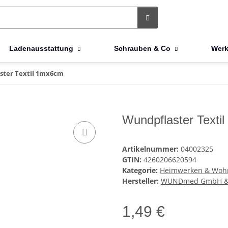
Ladenausstattung
Schrauben & Co
Werk
ster Textil 1mx6cm
Wundpflaster Texti
Artikelnummer:
04002325
GTIN:
4260206620594
Kategorie:
Heimwerken & Woh
Hersteller:
WUNDmed GmbH & 
1,49 €