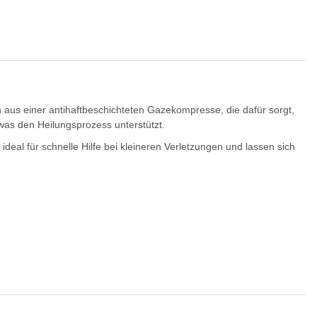
us einer antihaftbeschichteten Gazekompresse, die dafür sorgt,
was den Heilungsprozess unterstützt.
eal für schnelle Hilfe bei kleineren Verletzungen und lassen sich