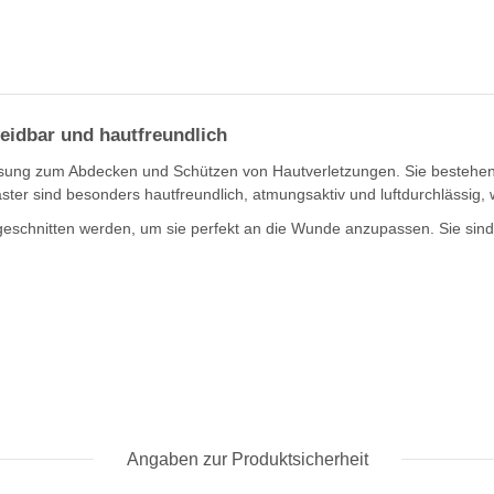
eidbar und hautfreundlich
ung zum Abdecken und Schützen von Hautverletzungen. Sie bestehen a
ter sind besonders hautfreundlich, atmungsaktiv und luftdurchlässig, 
eschnitten werden, um sie perfekt an die Wunde anzupassen. Sie sind id
Angaben zur Produktsicherheit