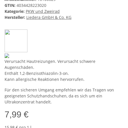
GTIN:
4034428223020
Kategorie:
PKW und Zweirad
Hersteller:
Liedera GmbH & Co. KG
Verursacht Hautreizungen. Verursacht schwere
Augenschäden.
Enthält 1,2-Benzisothiazolin-3-on.
Kann allergische Reaktionen hervorrufen.
Für den sicheren Umgang empfehlen wir das Tragen von
geeigneten Schutzhandschuhen, da es sich um ein
Ultrakonzentrat handelt.
7,99 €
15,98 € pro 1 l