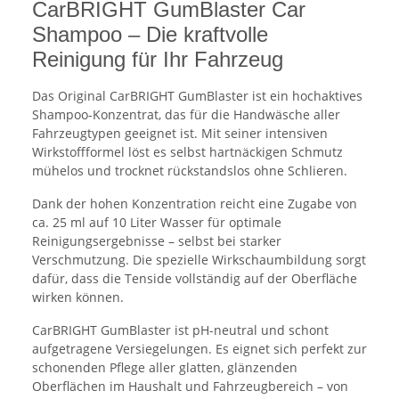
CarBRIGHT GumBlaster Car
Shampoo – Die kraftvolle
Reinigung für Ihr Fahrzeug
Das Original CarBRIGHT GumBlaster ist ein hochaktives
Shampoo-Konzentrat, das für die Handwäsche aller
Fahrzeugtypen geeignet ist. Mit seiner intensiven
Wirkstoffformel löst es selbst hartnäckigen Schmutz
mühelos und trocknet rückstandslos ohne Schlieren.
Dank der hohen Konzentration reicht eine Zugabe von
ca. 25 ml auf 10 Liter Wasser für optimale
Reinigungsergebnisse – selbst bei starker
Verschmutzung. Die spezielle Wirkschaumbildung sorgt
dafür, dass die Tenside vollständig auf der Oberfläche
wirken können.
CarBRIGHT GumBlaster ist pH-neutral und schont
aufgetragene Versiegelungen. Es eignet sich perfekt zur
schonenden Pflege aller glatten, glänzenden
Oberflächen im Haushalt und Fahrzeugbereich – von