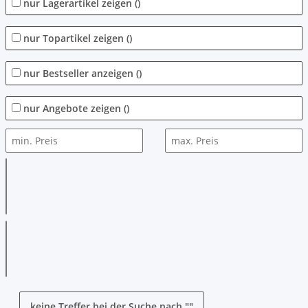
nur Lagerartikel zeigen
(
)
nur Topartikel zeigen
(
)
nur Bestseller anzeigen
(
)
nur Angebote zeigen
(
)
keine Treffer
bei der Suche nach "
"