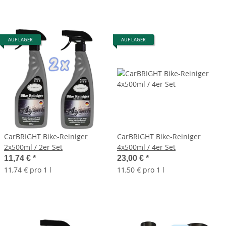
AUF LAGER
AUF LAGER
CarBRIGHT Bike-Reiniger
CarBRIGHT Bike-Reiniger
2x500ml / 2er Set
4x500ml / 4er Set
11,74 €
*
23,00 €
*
11,74 € pro 1 l
11,50 € pro 1 l