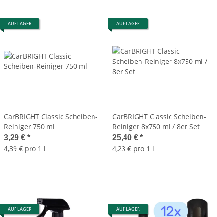
AUF LAGER
AUF LAGER
CarBRIGHT Classic Scheiben-
CarBRIGHT Classic Scheiben-
Reiniger 750 ml
Reiniger 8x750 ml / 8er Set
3,29 €
*
25,40 €
*
4,39 € pro 1 l
4,23 € pro 1 l
AUF LAGER
AUF LAGER