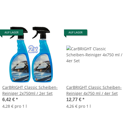
AUF LAGER
AUF LAGER
CarBRIGHT Classic Scheiben-
CarBRIGHT Classic Scheiben-
Reiniger 2x750ml / 2er Set
Reiniger 4x750 ml / 4er Set
6,42 €
*
12,77 €
*
4,28 € pro 1 l
4,26 € pro 1 l