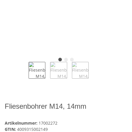
Fliesenbohrer M14, 14mm
Artikelnummer:
17002272
GTIN:
4009315002149