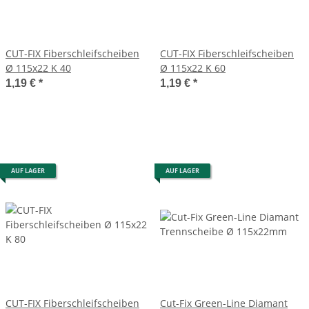
CUT-FIX Fiberschleifscheiben
CUT-FIX Fiberschleifscheiben
Ø 115x22 K 40
Ø 115x22 K 60
1,19 €
*
1,19 €
*
AUF LAGER
AUF LAGER
CUT-FIX Fiberschleifscheiben
Cut-Fix Green-Line Diamant