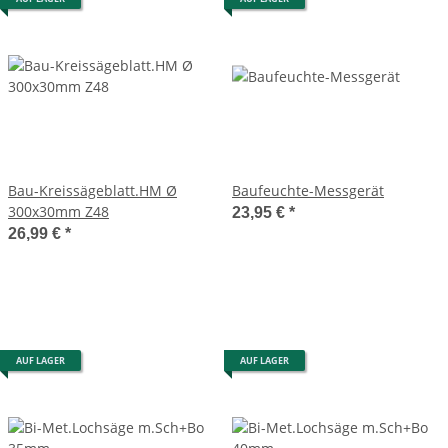
Bau-Kreissägeblatt.HM Ø
Baufeuchte-Messgerät
300x30mm Z48
23,95 €
*
26,99 €
*
AUF LAGER
AUF LAGER