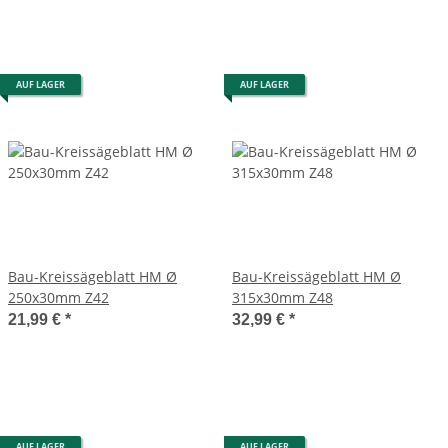
AUF LAGER
AUF LAGER
Bau-Kreissägeblatt HM Ø
Bau-Kreissägeblatt HM Ø
250x30mm Z42
315x30mm Z48
21,99 €
*
32,99 €
*
AUF LAGER
AUF LAGER