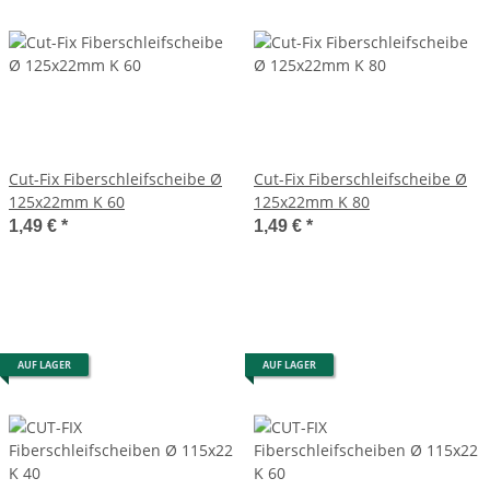
Cut-Fix Fiberschleifscheibe Ø
Cut-Fix Fiberschleifscheibe Ø
125x22mm K 60
125x22mm K 80
1,49 €
*
1,49 €
*
AUF LAGER
AUF LAGER