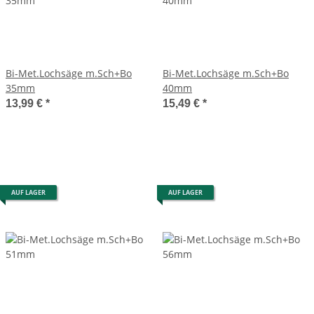
Bi-Met.Lochsäge m.Sch+Bo
Bi-Met.Lochsäge m.Sch+Bo
35mm
40mm
13,99 €
*
15,49 €
*
AUF LAGER
AUF LAGER