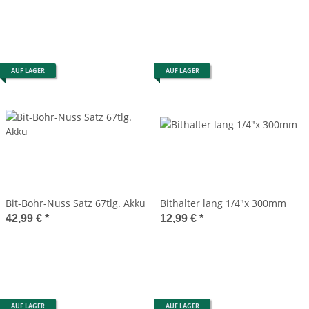
AUF LAGER
AUF LAGER
Bit-Bohr-Nuss Satz 67tlg. Akku
Bithalter lang 1/4"x 300mm
42,99 €
*
12,99 €
*
AUF LAGER
AUF LAGER