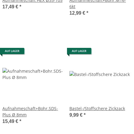
Aufnahmeschaft HEX Ø35-105
Aufnahmeschaft+Bohr.M16-
6kt
17,49 €
*
12,99 €
*
AUF LAGER
AUF LAGER
Aufnahmeschaft+Bohr.SDS-
Bastel-/Stoffschere Zickzack
Plus Ø 8mm
9,99 €
*
15,49 €
*