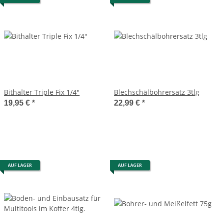
Bithalter Triple Fix 1/4"
Blechschälbohrersatz 3tlg
19,95 €
*
22,99 €
*
AUF LAGER
AUF LAGER