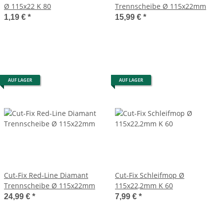
Ø 115x22 K 80
Trennscheibe Ø 115x22mm
1,19 €
*
15,99 €
*
AUF LAGER
AUF LAGER
Cut-Fix Red-Line Diamant
Cut-Fix Schleifmop Ø
Trennscheibe Ø 115x22mm
115x22,2mm K 60
24,99 €
*
7,99 €
*