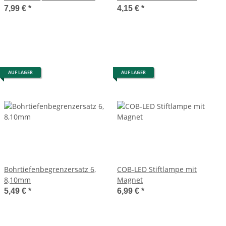
7,99 €
*
4,15 €
*
AUF LAGER
AUF LAGER
Bohrtiefenbegrenzersatz 6,
COB-LED Stiftlampe mit
8,10mm
Magnet
5,49 €
*
6,99 €
*