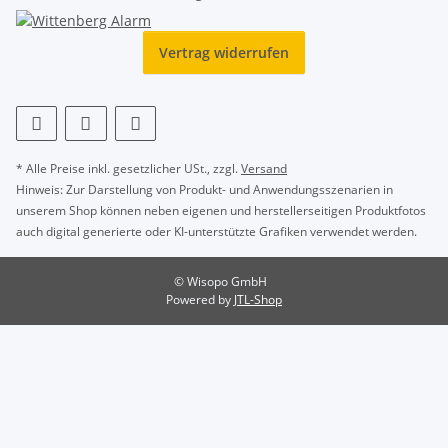
Vertrag widerrufen
* Alle Preise inkl. gesetzlicher USt., zzgl.
Versand
Hinweis: Zur Darstellung von Produkt- und Anwendungsszenarien in
unserem Shop können neben eigenen und herstellerseitigen Produktfotos
auch digital generierte oder KI-unterstützte Grafiken verwendet werden.
© Wisopo GmbH
Powered by
JTL-Shop