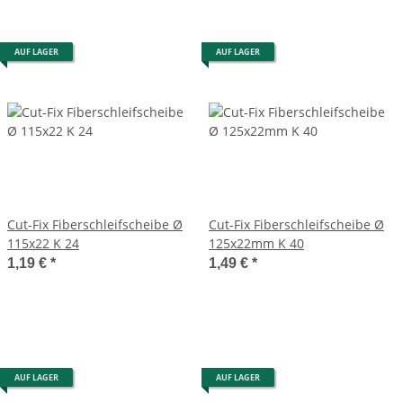
AUF LAGER
AUF LAGER
Cut-Fix Fiberschleifscheibe Ø
Cut-Fix Fiberschleifscheibe Ø
115x22 K 24
125x22mm K 40
1,19 €
*
1,49 €
*
AUF LAGER
AUF LAGER