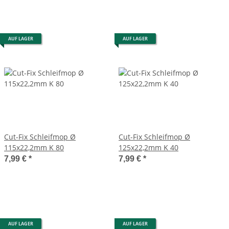
AUF LAGER
AUF LAGER
Cut-Fix Schleifmop Ø
Cut-Fix Schleifmop Ø
115x22,2mm K 80
125x22,2mm K 40
7,99 €
*
7,99 €
*
AUF LAGER
AUF LAGER