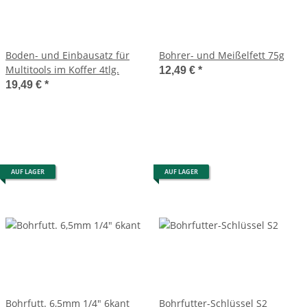
Boden- und Einbausatz für
Bohrer- und Meißelfett 75g
Multitools im Koffer 4tlg.
12,49 €
*
19,49 €
*
AUF LAGER
AUF LAGER
Bohrfutt. 6,5mm 1/4" 6kant
Bohrfutter-Schlüssel S2