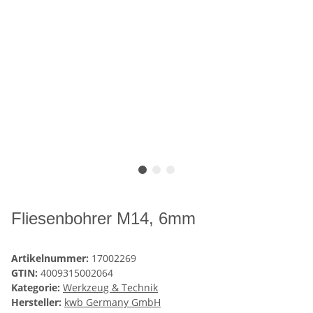
Fliesenbohrer M14, 6mm
Artikelnummer:
17002269
GTIN:
4009315002064
Kategorie:
Werkzeug & Technik
Hersteller:
kwb Germany GmbH