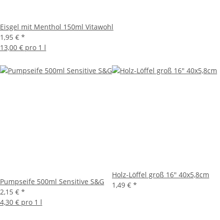
Eisgel mit Menthol 150ml Vitawohl
1,95 €
*
13,00 € pro 1 l
Holz-Löffel groß 16" 40x5,8cm
Pumpseife 500ml Sensitive S&G
1,49 €
*
2,15 €
*
4,30 € pro 1 l