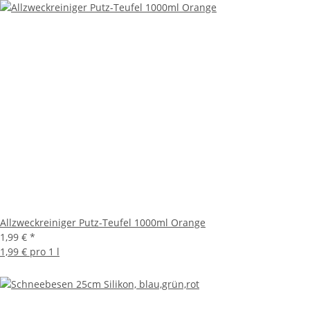
Allzweckreiniger Putz-Teufel 1000ml Orange
1,99 €
*
1,99 € pro 1 l