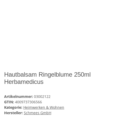
Hautbalsam Ringelblume 250ml
Herbamedicus
Artikelnummer:
03002122
GTIN:
4009737306566
Kategorie:
Heimwerken & Wohnen
Hersteller:
Schmees GmbH