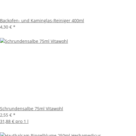
Backofen- und Kaminglas-Reiniger 400ml
4,30 €
*
Schrundensalbe 75ml Vitawohl
2,55 €
*
31,88 € pro 1 l