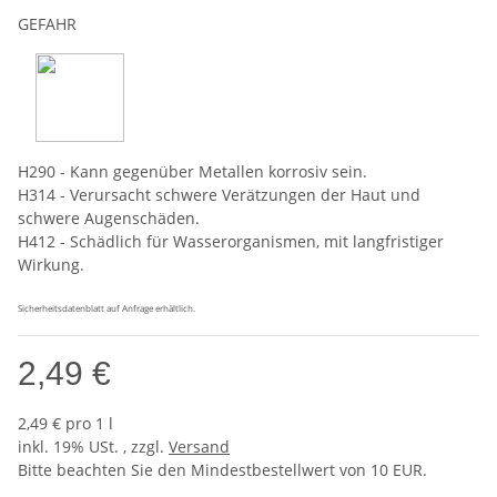
GEFAHR
H290 - Kann gegenüber Metallen korrosiv sein.
H314 - Verursacht schwere Verätzungen der Haut und
schwere Augenschäden.
H412 - Schädlich für Wasserorganismen, mit langfristiger
Wirkung.
Sicherheitsdatenblatt auf Anfrage erhältlich.
2,49 €
2,49 € pro 1 l
inkl. 19% USt. , zzgl.
Versand
Bitte beachten Sie den Mindestbestellwert von 10 EUR.