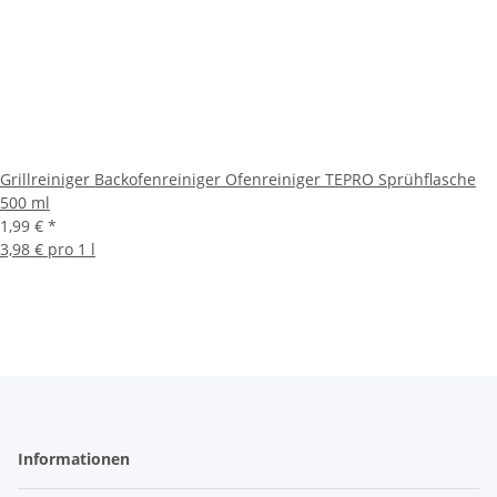
Grillreiniger Backofenreiniger Ofenreiniger TEPRO Sprühflasche
500 ml
1,99 €
*
3,98 € pro 1 l
Informationen