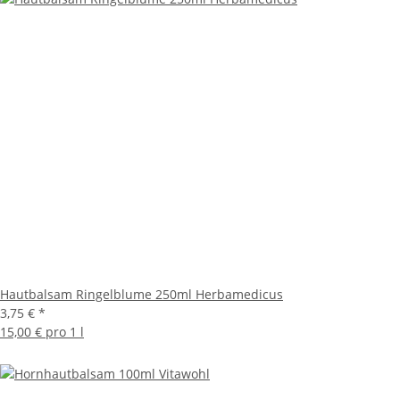
Hautbalsam Ringelblume 250ml Herbamedicus
3,75 €
*
15,00 € pro 1 l