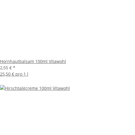
Hornhautbalsam 100ml Vitawohl
2,55 €
*
25,50 € pro 1 l