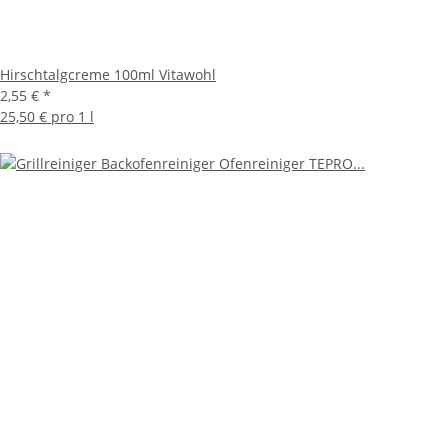
Hirschtalgcreme 100ml Vitawohl
2,55 €
*
25,50 € pro 1 l