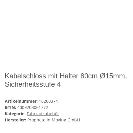
Kabelschloss mit Halter 80cm Ø15mm,
Sicherheitsstufe 4
Artikelnummer:
16200374
GTIN:
4009208061772
Kategorie:
Fahrradzubehör
Hersteller:
Prophete In Moving GmbH