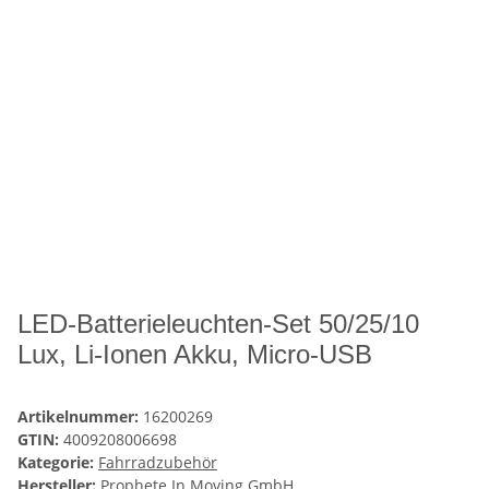
LED-Batterieleuchten-Set 50/25/10
Lux, Li-Ionen Akku, Micro-USB
Artikelnummer:
16200269
GTIN:
4009208006698
Kategorie:
Fahrradzubehör
Hersteller:
Prophete In Moving GmbH