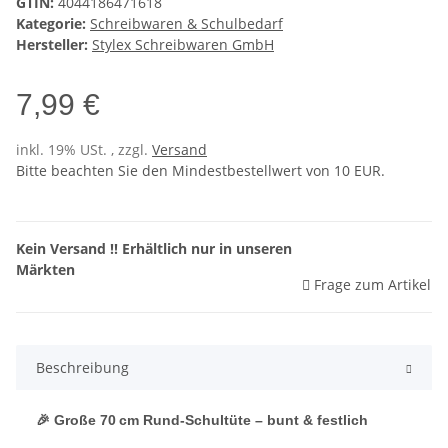
GTIN:
4044186471618
Kategorie:
Schreibwaren & Schulbedarf
Hersteller:
Stylex Schreibwaren GmbH
7,99 €
inkl. 19% USt. , zzgl.
Versand
Bitte beachten Sie den Mindestbestellwert von 10 EUR.
Kein Versand !! Erhältlich nur in unseren
Märkten
Frage zum Artikel
Beschreibung
🎉 Große 70 cm Rund-Schultüte – bunt & festlich