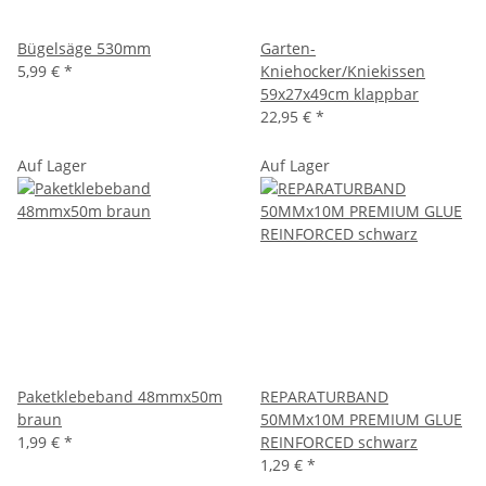
Bügelsäge 530mm
Garten-
5,99 €
*
Kniehocker/Kniekissen
59x27x49cm klappbar
22,95 €
*
Auf Lager
Auf Lager
Paketklebeband 48mmx50m
REPARATURBAND
braun
50MMx10M PREMIUM GLUE
1,99 €
*
REINFORCED schwarz
1,29 €
*