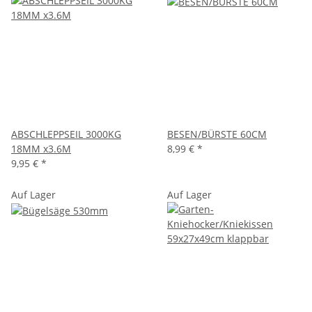
ABSCHLEPPSEIL 3000KG
BESEN/BÜRSTE 60CM
18MM x3.6M
8,99 €
*
9,95 €
*
Auf Lager
Auf Lager