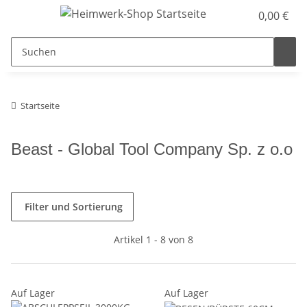
0,00 €
Startseite
Beast - Global Tool Company Sp. z o.o
Filter und Sortierung
Artikel 1 - 8 von 8
Auf Lager
Auf Lager