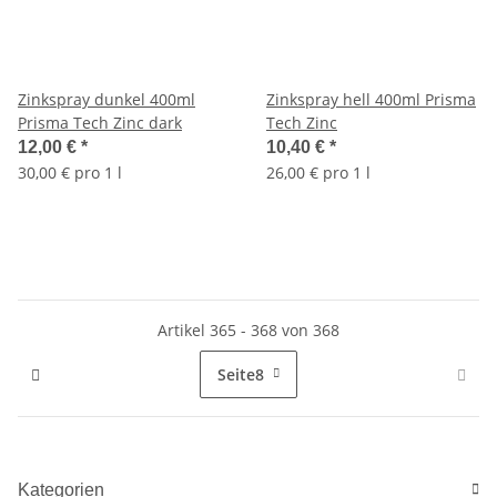
Zinkspray dunkel 400ml
Zinkspray hell 400ml Prisma
Prisma Tech Zinc dark
Tech Zinc
12,00 €
*
10,40 €
*
30,00 € pro 1 l
26,00 € pro 1 l
Artikel 365 - 368 von 368
Seite
8
Kategorien