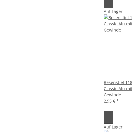
Auf Lager
Besenstiel 11
Classic Alu m
Gewinde
2,95 €
*
Auf Lager