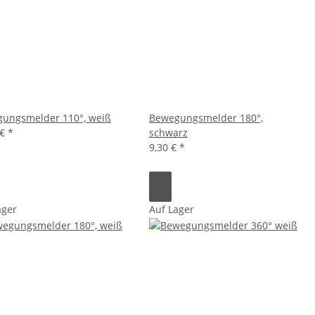
ungsmelder 110°, weiß
Bewegungsmelder 180°,
 €
*
schwarz
9,30 €
*
ager
Auf Lager