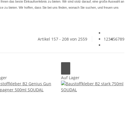
, Ihnen das beste Einkaufserlebnis zu bieten. Wir sind stolz darauf, eine große Auswahl an
e zu bieten. Wir hoffen, dass Sie bei uns finden, wonach Sie suchen, und freuen uns
Artikel 157 - 208 von 2559
1
2
3
4
5
6
7
8
9
ager
Auf Lager