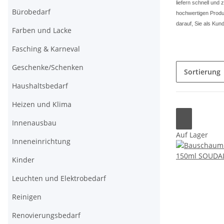
liefern schnell und
Bürobedarf
hochwertigen Produk
darauf, Sie als Kun
Farben und Lacke
Fasching & Karneval
Geschenke/Schenken
Sortierung
Haushaltsbedarf
Heizen und Klima
Innenausbau
Auf Lager
Inneneinrichtung
Kinder
Leuchten und Elektrobedarf
Reinigen
Renovierungsbedarf