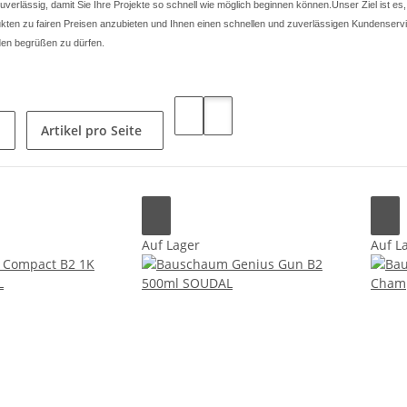
 zuverlässig, damit Sie Ihre Projekte so schnell wie möglich beginnen können.Unser Ziel ist es
ten zu fairen Preisen anzubieten und Ihnen einen schnellen und zuverlässigen Kundenservic
den begrüßen zu dürfen.
Artikel pro Seite
Auf Lager
Auf L