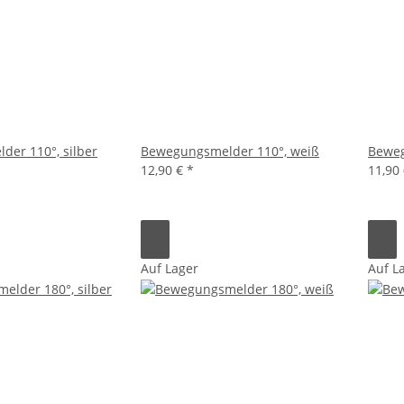
er 110°, silber
Bewegungsmelder 110°, weiß
Beweg
12,90 €
*
11,90
Auf Lager
Auf L