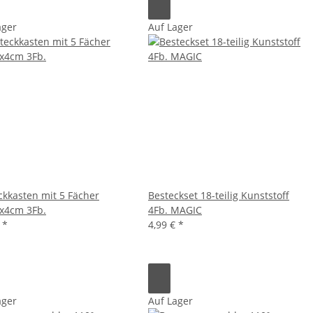
ager
Auf Lager
ckkasten mit 5 Fächer
Besteckset 18-teilig Kunststoff
x4cm 3Fb.
4Fb. MAGIC
€
*
4,99 €
*
ager
Auf Lager