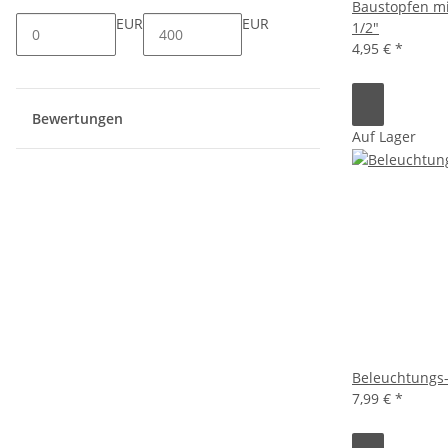
Baustopfen mi
EUR
EUR
1/2"
4,95 €
*
Bewertungen
Auf Lager
Beleuchtungs-
7,99 €
*