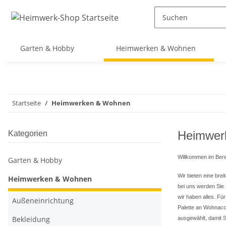
Garten & Hobby
Heimwerken & Wohnen
Startseite
Heimwerken & Wohnen
Heimwer
Kategorien
Willkommen im Ber
Garten & Hobby
Wir bieten eine bre
Heimwerken & Wohnen
bei uns werden Sie 
wir haben alles. Fü
Außeneinrichtung
Palette an Wohnacce
Bekleidung
ausgewählt, damit 