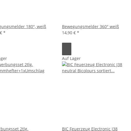
ungsmelder 180°, weiß
Bewegungsmelder 360° weiß
 €
*
14,90 €
*
ager
Auf Lager
bungsset 2tlg.
BIC Feuerzeug Electronic J38