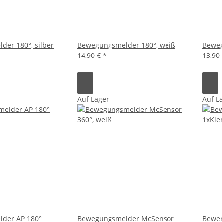
er 180°, silber
Bewegungsmelder 180°, weiß
Beweg
14,90 €
*
13,90
Auf Lager
Auf L
der AP 180°
Bewegungsmelder McSensor
Bewer