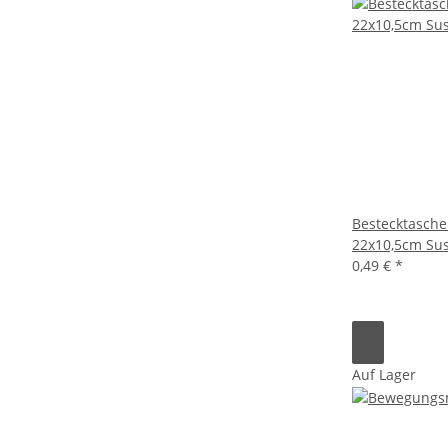
Bestecktasche
22x10,5cm Su
0,49 €
*
Auf Lager