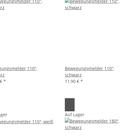
ungsmelder 110°,
Bewegungsmelder 110°,
rz
schwarz
 €
*
11,90 €
*
ager
Auf Lager