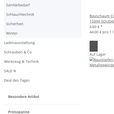
Sanitärbedarf
Schlauchtechnik
Bauschaum Co
150ml SOUDA
Sicherheit
6,60 €
*
44,00 € pro 1 l
Winter
Ladenausstattung
Schrauben & Co
Auf Lager
Werkzeug & Technik
SALE %
Deal des Tages
Besondere Artikel
Preisspanne