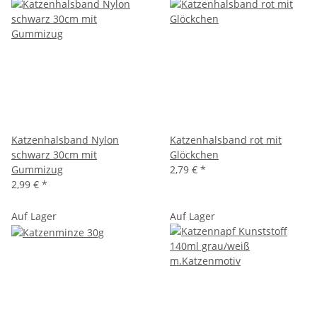
Katzenhalsband Nylon
Katzenhalsband rot mit
schwarz 30cm mit
Glöckchen
Gummizug
2,79 €
*
2,99 €
*
Auf Lager
Auf Lager