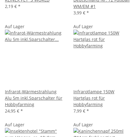
2,19 €
*
WM/EM #1
3,99 €
*
Auf Lager
Auf Lager
Infrarot-Wärmestrahlung
Infrarotlampe 150W
Alu 5m inkl.Sparschalter für
Hartglas rot für
Hobbyfarming
Hobbyfarming
24,95 €
*
7,99 €
*
Auf Lager
Auf Lager