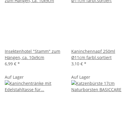
Insektenhotel "Stamm" zum
Kaninchennapf 250ml
Hängen, ca. 10x9cm
Ø11cm farbl.sortiert
6,99 €
*
3,10 €
*
Auf Lager
Auf Lager