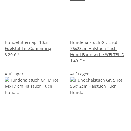
Hundefutternapf 10cm
Hundehalstuch Gr. L rot
Edelstahl m.Gummiring
76x23cm Halstuch Tuch
3,20 €
*
Hund Baumwolle WELTBILD
1,49 €
*
Auf Lager
Auf Lager