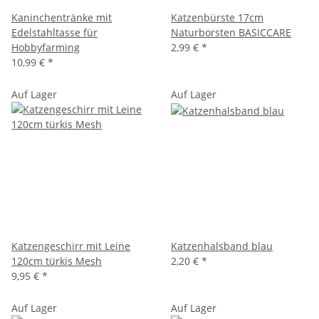
Kaninchentränke mit
Katzenbürste 17cm
Edelstahltasse für
Naturborsten BASICCARE
Hobbyfarming
2,99 €
*
10,99 €
*
Auf Lager
Auf Lager
Katzengeschirr mit Leine
Katzenhalsband blau
120cm türkis Mesh
2,20 €
*
9,95 €
*
Auf Lager
Auf Lager