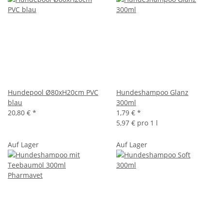
Hundepool Ø80xH20cm PVC
Hundeshampoo Glanz
blau
300ml
20,80 €
*
1,79 €
*
5,97 € pro 1 l
Auf Lager
Auf Lager