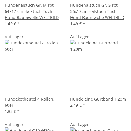
Hundehalstuch Gr. M rot
Hundehalstuch Gr. S rot
64x17 cm Halstuch Tuch
56x12cm Halstuch Tuch
Hund Baumwolle WELTBILD
Hund Baumwolle WELTBILD
1,49 €
*
1,49 €
*
Auf Lager
Auf Lager
Hundekotbeutel 4 Rollen,
Hundeleine Gurtband 1,20m
60er
2,49 €
*
1,85 €
*
Auf Lager
Auf Lager