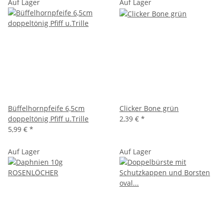
Auf Lager
Auf Lager
Büffelhornpfeife 6,5cm
Clicker Bone grün
doppeltönig Pfiff u.Trille
2,39 €
*
5,99 €
*
Auf Lager
Auf Lager