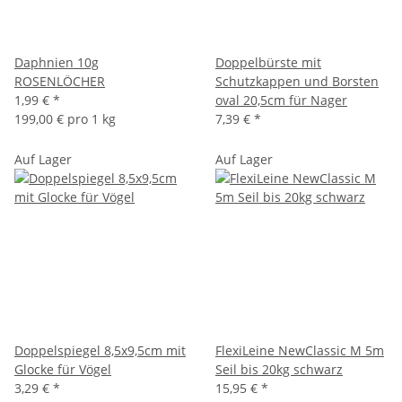
Daphnien 10g
Doppelbürste mit
ROSENLÖCHER
Schutzkappen und Borsten
1,99 €
*
oval 20,5cm für Nager
199,00 € pro 1 kg
7,39 €
*
Auf Lager
Auf Lager
Doppelspiegel 8,5x9,5cm mit
FlexiLeine NewClassic M 5m
Glocke für Vögel
Seil bis 20kg schwarz
3,29 €
*
15,95 €
*