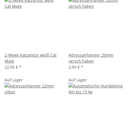
2-Wege Katzentür weiß Cat
Adressanhänger 20mm
Mate
versch.Faben
22,95 €
*
2,99 €
*
Auf Lager
Auf Lager