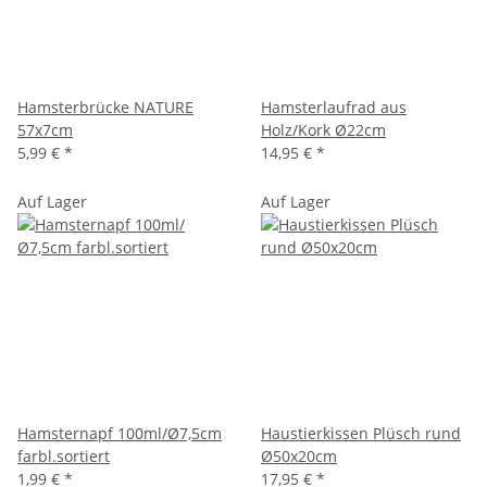
Hamsterbrücke NATURE
Hamsterlaufrad aus
57x7cm
Holz/Kork Ø22cm
5,99 €
*
14,95 €
*
Auf Lager
Auf Lager
Hamsternapf 100ml/Ø7,5cm
Haustierkissen Plüsch rund
farbl.sortiert
Ø50x20cm
1,99 €
*
17,95 €
*