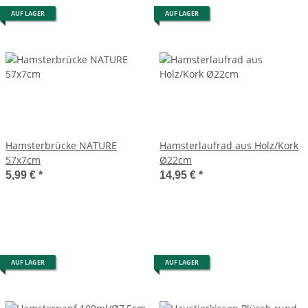
AUF LAGER
AUF LAGER
Hamsterbrücke NATURE
Hamsterlaufrad aus Holz/Kork
57x7cm
Ø22cm
5,99 €
*
14,95 €
*
AUF LAGER
AUF LAGER