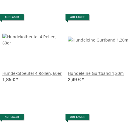
AUF LAGER
AUF LAGER
Hundekotbeutel 4 Rollen, 60er
Hundeleine Gurtband 1,20m
1,85 €
*
2,49 €
*
AUF LAGER
AUF LAGER