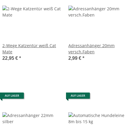
2-Wege Katzentür weiß Cat
Adressanhänger 20mm
Mate
versch.Faben
22,95 €
*
2,99 €
*
AUF LAGER
AUF LAGER