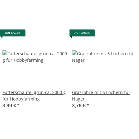
AUF LAGER
AUF LAGER
Futterschaufel grün ca. 2000 g
Grasröhre mit 6 Löchern für
für Hobbyfarming
Nager
3,99 €
*
3,79 €
*