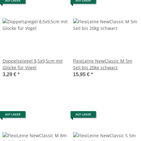
AUF LAGER
AUF LAGER
Doppelspiegel 8,5x9,5cm mit
FlexiLeine NewClassic M 5m
Glocke für Vögel
Seil bis 20kg schwarz
3,29 €
*
15,95 €
*
AUF LAGER
AUF LAGER