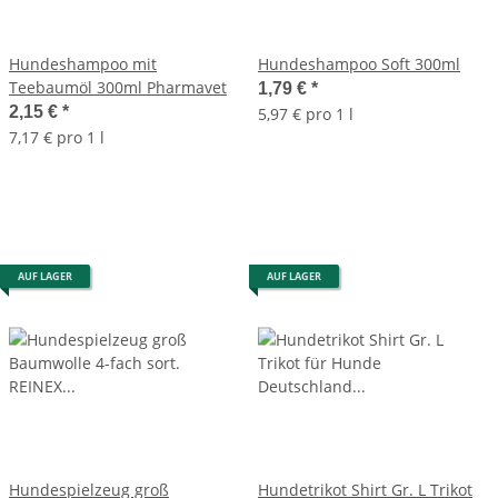
Hundeshampoo mit
Hundeshampoo Soft 300ml
Teebaumöl 300ml Pharmavet
1,79 €
*
2,15 €
*
5,97 € pro 1 l
7,17 € pro 1 l
AUF LAGER
AUF LAGER
Hundespielzeug groß
Hundetrikot Shirt Gr. L Trikot