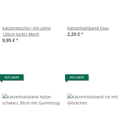
Katzengeschirr mit Leine
Katzenhalsband blau
120cm türkis Mesh
2,20 €
*
9,95 €
*
AUF LAGER
AUF LAGER