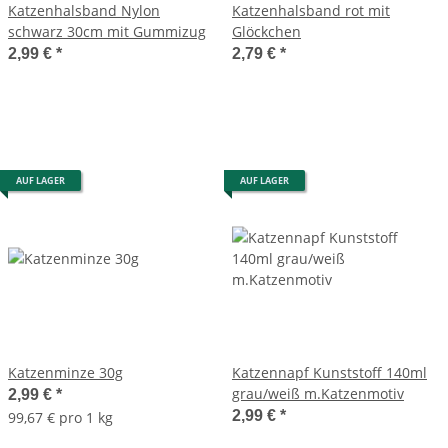
Katzenhalsband Nylon
Katzenhalsband rot mit
schwarz 30cm mit Gummizug
Glöckchen
2,99 €
*
2,79 €
*
AUF LAGER
AUF LAGER
Katzenminze 30g
Katzennapf Kunststoff 140ml
grau/weiß m.Katzenmotiv
2,99 €
*
2,99 €
*
99,67 € pro 1 kg