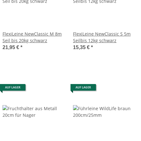
FlexiLeine NewClassic M 8m
FlexiLeine NewClassic S 5m
Seil bis 20kg schwarz
Seilbis 12kg schwarz
21,95 €
*
15,35 €
*
AUF LAGER
AUF LAGER